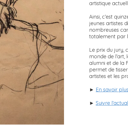
artistique actuel
Ainsi, c’est quin
jeunes artistes 
nombreuses candi
totalement par 
Le prix du jury,
monde de l’art, 
alumni et de la 
permet de tisser 
artistes et les 
►
En savoir plu
►
Suivre l’actua