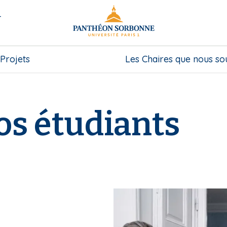
-
Projets
Les Chaires que nous so
os étudiants