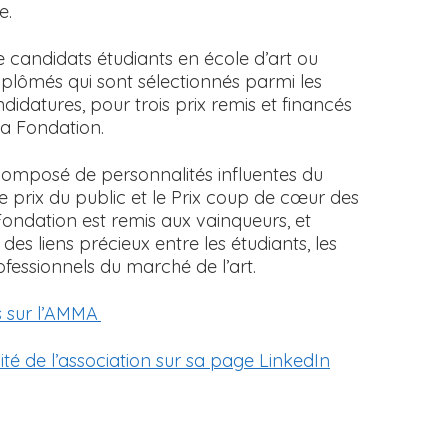
le.
ze candidats étudiants en école d’art ou
diplômés qui sont sélectionnés parmi les
datures, pour trois prix remis et financés
la Fondation.
 composé de personnalités influentes du
le prix du public et le Prix coup de cœur des
Fondation est remis aux vainqueurs, et
des liens précieux entre les étudiants, les
professionnels du marché de l’art.
s sur l’AMMA
lité de l’association sur sa page LinkedIn