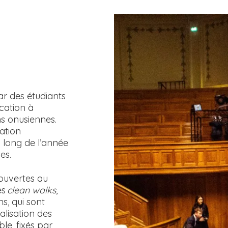
r des étudiants
cation à
ns onusiennes.
ation
u long de l’année
nes.
ouvertes au
es
clean walks
,
s, qui sont
alisation des
le, fixés par