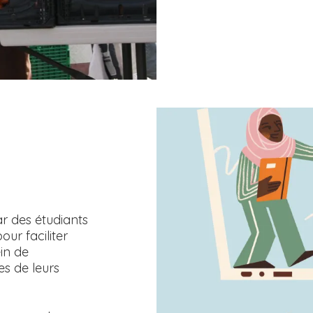
r des étudiants
ur faciliter
ein de
es de leurs