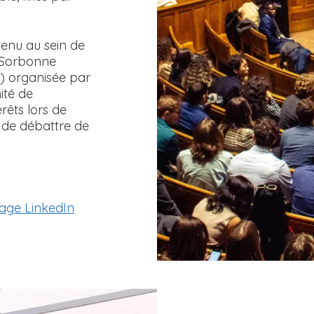
t tenu au sein de
 Sorbonne
) organisée par
ité de
rêts lors de
i de débattre de
 page LinkedIn