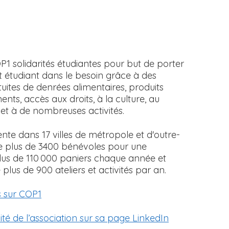
P1 solidarités étudiantes pour but de porter
t étudiant dans le besoin grâce à des
tuites de denrées alimentaires, produits
nts, accès aux droits, à la culture, au
i et à de nombreuses activités.
te dans 17 villes de métropole et d'outre-
e plus de 3400 bénévoles pour une
plus de 110 000 paniers chaque année et
 plus de 900 ateliers et activités par an.
s sur COP1
lité de l’association sur sa page LinkedIn